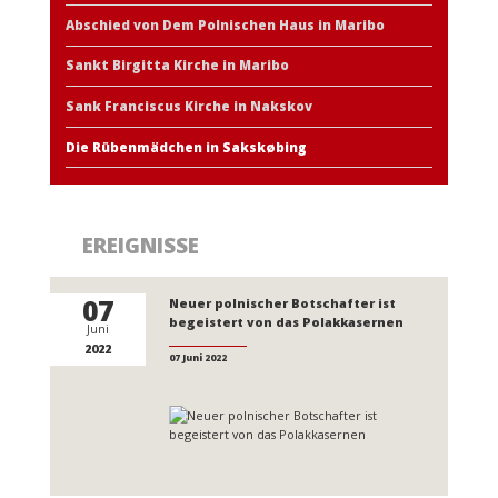
Abschied von Dem Polnischen Haus in Maribo
Sankt Birgitta Kirche in Maribo
Sank Franciscus Kirche in Nakskov
Die Rübenmädchen in Sakskøbing
EREIGNISSE
07
Neuer polnischer Botschafter ist
begeistert von das Polakkasernen
Juni
2022
07 Juni 2022