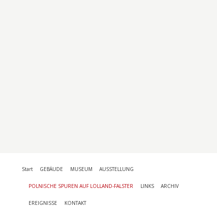
Start
GEBÄUDE
MUSEUM
AUSSTELLUNG
POLNISCHE SPUREN AUF LOLLAND-FALSTER
LINKS
ARCHIV
EREIGNISSE
KONTAKT