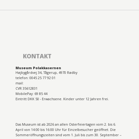
KONTAKT
Museum Polakkasernen
Højbygårdvej 34, Tågerup, 4970 Rødby
telefon: 0045 25 77 92 01
mail:
CVR 35612831
MobilePay: 69 85 44
Eintritt DKK 50 - Erwachsene. Kinder unter 12 Jahren frei.
Das Museum ist ab 2026 an allen Osterfeiertagen vom 2. bis 6.
April von 14:00 bis 16:00 Uhr für Einzelbesucher geöffnet. Die
Sommeröffnungszeiten sind vom 1. Juli bis zum 30. September –