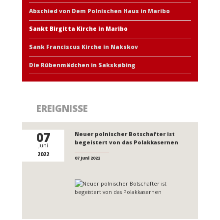
Abschied von Dem Polnischen Haus in Maribo
Sankt Birgitta Kirche in Maribo
Sank Franciscus Kirche in Nakskov
Die Rübenmädchen in Sakskøbing
EREIGNISSE
07
Neuer polnischer Botschafter ist
begeistert von das Polakkasernen
Juni
2022
07 Juni 2022