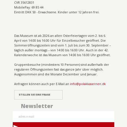
CVR 35612831
MobilePay: 69 85 44
Eintritt DKK 50 - Erwachsene. Kinder unter 12 Jahren frei.
Das Museum ist ab 2026 an allen Osterfeiertagen vom 2. bis 6.
April von 14:00 bis 16:00 Uhr für Einzelbesucher geöffnet. Die
Sommeröffnungszeiten sind vom 1. Juli bis zum 30. September –
täglich außer montags – von 14:00 bis 16:00 Uhr. Auch in der 42.
Kalenderwoche ist das Museum von 14:00 bis 16:00 Uhr geöffnet.
Gruppenbesuche (mindestens 10 Personen) sind außerhalb der
regulären Öffnungszeiten fast das ganze Jahr über möglich.
Ausgenommen sind die Monate Dezember und Januar.
Anfragen können auch per E-Mail an
info@polakkasernen.dk
STELLEN SIE EINE FRAGE
Newsletter