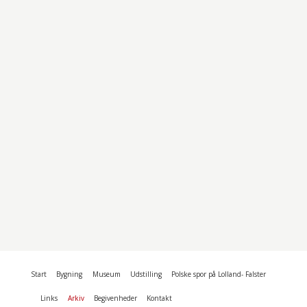
Start
Bygning
Museum
Udstilling
Polske spor på Lolland- Falster
Links
Arkiv
Begivenheder
Kontakt