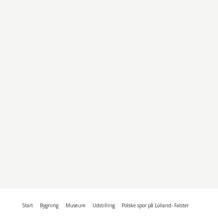
Start
Bygning
Museum
Udstilling
Polske spor på Lolland- Falster