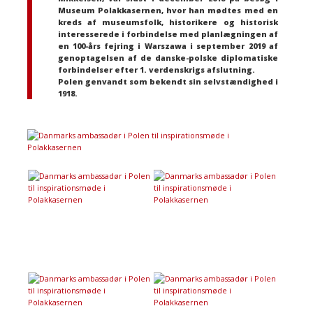
Museum Polakkasernen, hvor han mødtes med en
kreds af museumsfolk, historikere og historisk
interesserede i forbindelse med planlægningen af
en 100-års fejring i Warszawa i september 2019 af
genoptagelsen af de danske-polske diplomatiske
forbindelser efter 1. verdenskrigs afslutning.
Polen genvandt som bekendt sin selvstændighed i
1918.