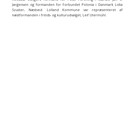
Jørgensen og formanden for Forbundet Polonia i Danmark Lidia
Szuster, Næstved. Lolland Kommune var repræsenteret af
næstformanden i fritids- og kulturudvalget, Leif Utermühl.