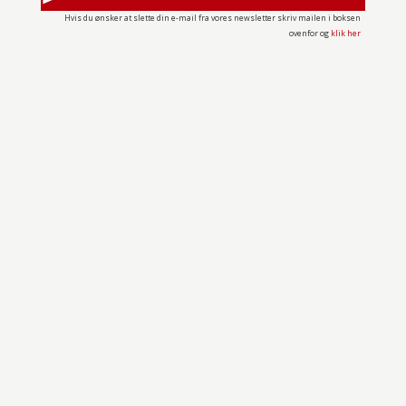
Hvis du ønsker at slette din e-mail fra vores newsletter skriv mailen i boksen
ovenfor og
klik her