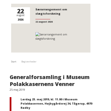
22
Særarrangement om
slægtsforskning
august
2026
22 august 2026
Start
Begivenheder
Generalforsamling i Museum
Polakkasernens Venner
25 maj 2019
Lørdag 25. maj 2019, kl. 11.00 i Museum
Polakkasernen, Højbygårdsvej 34, Tågerup, 4970
Rødby