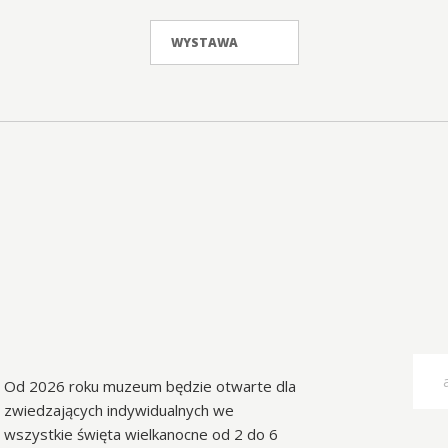
WYSTAWA
Od 2026 roku muzeum będzie otwarte dla
zwiedzających indywidualnych we
wszystkie święta wielkanocne od 2 do 6