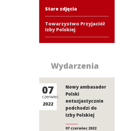
Stare zdjęcia
Towarzystwo Przyjaciół
Izby Polskiej
Wydarzenia
07
Nowy ambasador
Polski
czerwiec
entuzjastycznie
2022
podchodzi do
Izby Polskiej
07 czerwiec 2022