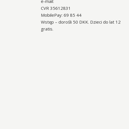
e-mail:
CVR 35612831
MobilePay: 69 85 44
Wstęp – dorośli 50 DKK. Dzieci do lat 12
gratis.