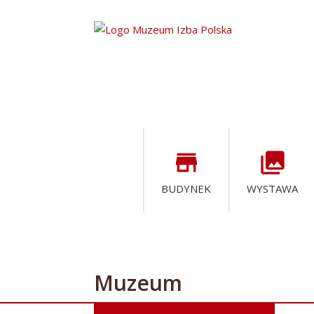
store
collections
BUDYNEK
WYSTAWA
Muzeum