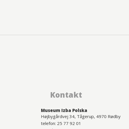
Kontakt
Museum Izba Polska
Højbygårdvej 34, Tågerup, 4970 Rødby
telefon: 25 77 92 01